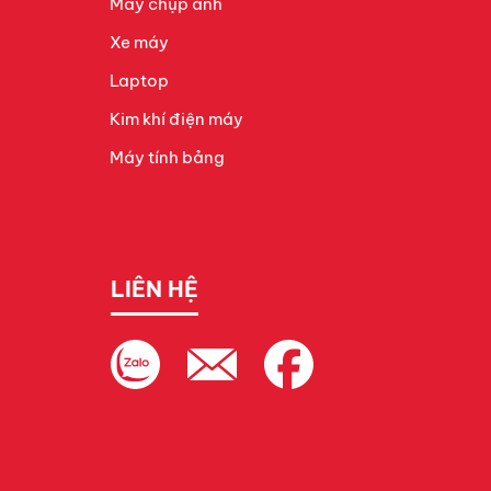
Máy chụp ảnh
Xe máy
Laptop
Kim khí điện máy
Máy tính bảng
LIÊN HỆ