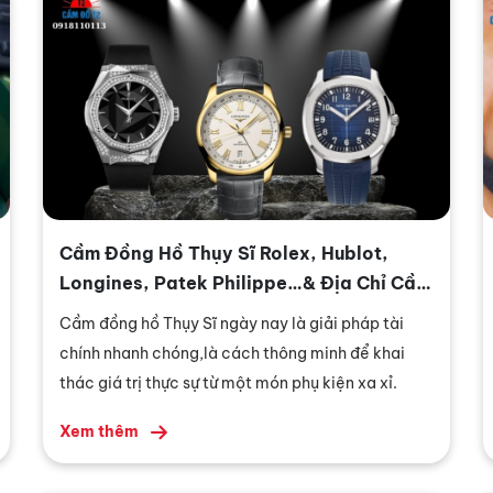
Cầm Đồng Hồ Thụy Sĩ Rolex, Hublot,
Longines, Patek Philippe…& Địa Chỉ Cầm
Uy Tín An Toàn
Cầm đồng hồ Thụy Sĩ ngày nay là giải pháp tài
chính nhanh chóng,là cách thông minh để khai
thác giá trị thực sự từ một món phụ kiện xa xỉ.
Xem thêm