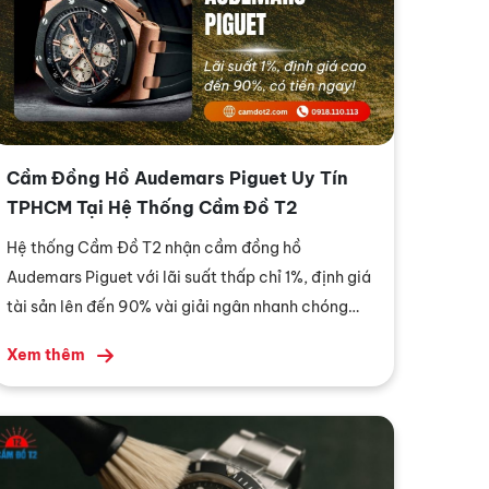
Cầm Đồng Hồ Audemars Piguet Uy Tín
TPHCM Tại Hệ Thống Cầm Đồ T2
Hệ thống Cầm Đồ T2 nhận cầm đồng hồ
Audemars Piguet với lãi suất thấp chỉ 1%, định giá
tài sản lên đến 90% vài giải ngân nhanh chóng
trong 5 phút cho mọi khách hàng.
Xem thêm