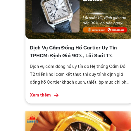
Dịch Vụ Cầm Đồng Hồ Cartier Uy Tín
TPHCM: Định Giá 90%, Lãi Suất 1%
Dịch vụ cầm đồng hồ uy tín do Hệ thống Cầm Đồ
T2 triển khai cam kết thực thi quy trình định giá
đồng hồ Cartier khách quan, thiết lập mức chi phí
duy trì hợp đồng thấp và áp dụng các tiêu chuẩn
Xem thêm
lưu kho bảo mật khắt khe nhất hiện nay.