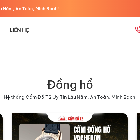
 Minh Bạch!
LIÊN HỆ
Đồng hồ
Hệ thống Cầm Đồ T2 Uy Tín Lâu Năm, An Toàn, Minh Bạch!