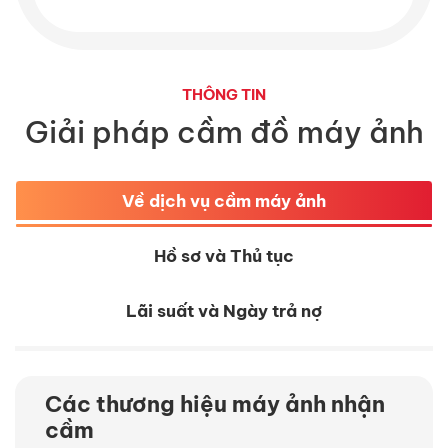
THÔNG TIN
Giải pháp cầm đồ máy ảnh
Về dịch vụ cầm máy ảnh
Hồ sơ và Thủ tục
Lãi suất và Ngày trả nợ
Các thương hiệu máy ảnh nhận
cầm