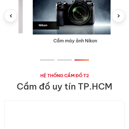
‹
›
Cầm máy ảnh Nikon
HỆ THỐNG CẦM ĐỒ T2
Cầm đồ uy tín TP.HCM