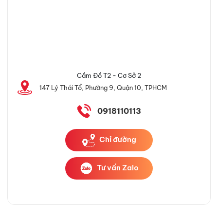
Cầm Đồ T2 - Cơ Sở 2
147 Lý Thái Tổ, Phường 9, Quận 10, TPHCM
0918110113
Chỉ đường
Tư vấn Zalo