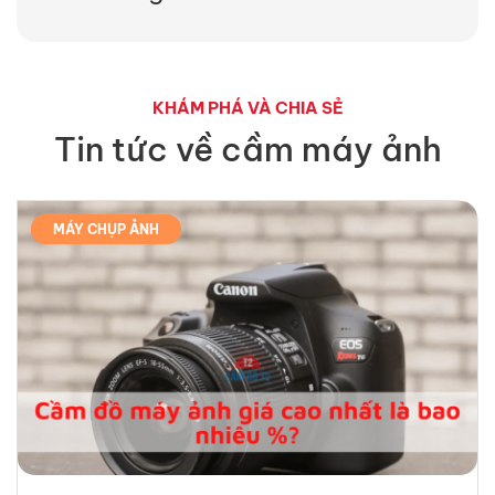
KHÁM PHÁ VÀ CHIA SẺ
Tin tức về cầm máy ảnh
MÁY CHỤP ẢNH