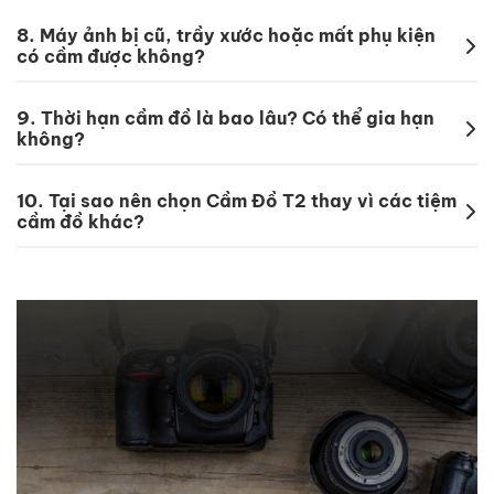
8.
Máy ảnh bị cũ, trầy xước hoặc mất phụ kiện
có cầm được không?
9.
Thời hạn cầm đồ là bao lâu? Có thể gia hạn
không?
10.
Tại sao nên chọn Cầm Đồ T2 thay vì các tiệm
cầm đồ khác?