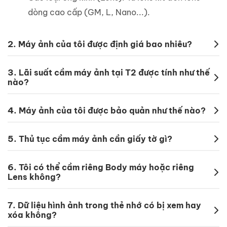
dòng cao cấp (GM, L, Nano...).
2.
Máy ảnh của tôi được định giá bao nhiêu?
3.
Lãi suất cầm máy ảnh tại T2 được tính như thế
nào?
4.
Máy ảnh của tôi được bảo quản như thế nào?
5.
Thủ tục cầm máy ảnh cần giấy tờ gì?
6.
Tôi có thể cầm riêng Body máy hoặc riêng
Lens không?
7.
Dữ liệu hình ảnh trong thẻ nhớ có bị xem hay
xóa không?