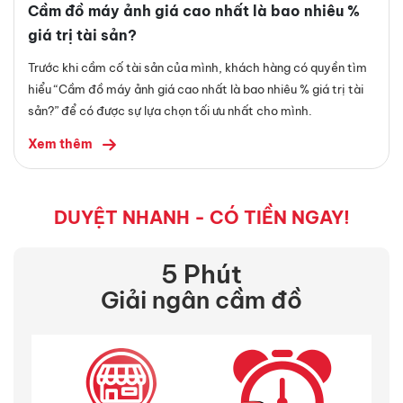
Cầm đồ máy ảnh giá cao nhất là bao nhiêu %
giá trị tài sản?
Trước khi cầm cố tài sản của mình, khách hàng có quyền tìm
hiểu “Cầm đồ máy ảnh giá cao nhất là bao nhiêu % giá trị tài
sản?” để có được sự lựa chọn tối ưu nhất cho mình.
Xem thêm
DUYỆT NHANH - CÓ TIỀN NGAY!
5 Phút
Giải ngân cầm đồ