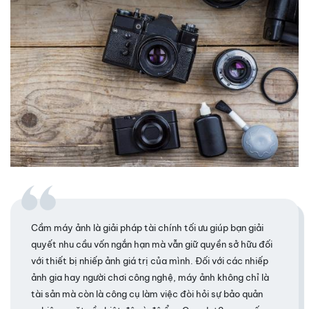
Cầm máy ảnh là giải pháp tài chính tối ưu giúp bạn giải
quyết nhu cầu vốn ngắn hạn mà vẫn giữ quyền sở hữu đối
với thiết bị nhiếp ảnh giá trị của mình. Đối với các nhiếp
ảnh gia hay người chơi công nghệ, máy ảnh không chỉ là
tài sản mà còn là công cụ làm việc đòi hỏi sự bảo quản