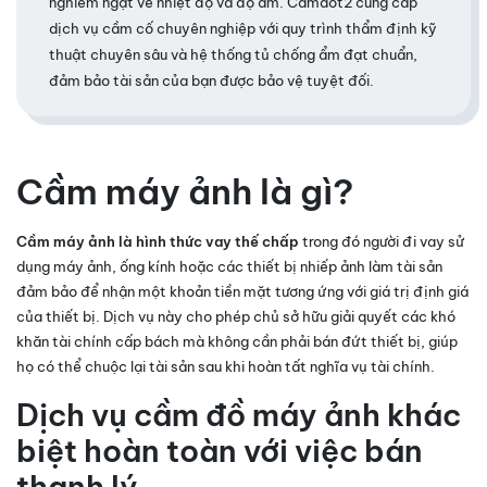
nghiêm ngặt về nhiệt độ và độ ẩm. Camdot2 cung cấp
dịch vụ cầm cố chuyên nghiệp với quy trình thẩm định kỹ
thuật chuyên sâu và hệ thống tủ chống ẩm đạt chuẩn,
đảm bảo tài sản của bạn được bảo vệ tuyệt đối.
Cầm máy ảnh là gì?
Cầm máy ảnh là hình thức vay thế chấp
trong đó người đi vay sử
dụng máy ảnh, ống kính hoặc các thiết bị nhiếp ảnh làm tài sản
đảm bảo để nhận một khoản tiền mặt tương ứng với giá trị định giá
của thiết bị. Dịch vụ này cho phép chủ sở hữu giải quyết các khó
khăn tài chính cấp bách mà không cần phải bán đứt thiết bị, giúp
họ có thể chuộc lại tài sản sau khi hoàn tất nghĩa vụ tài chính.
Dịch vụ cầm đồ máy ảnh khác
biệt hoàn toàn với việc bán
thanh lý