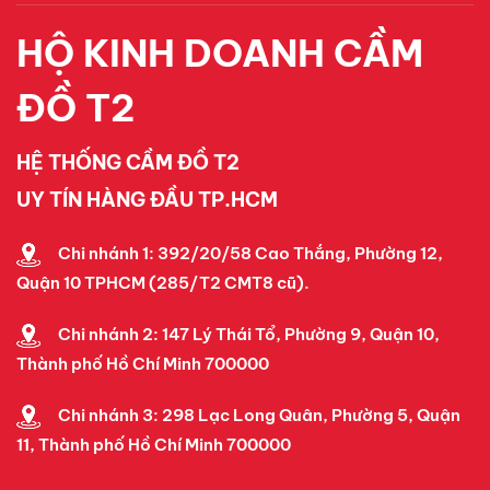
HỘ KINH DOANH CẦM
ĐỒ T2
HỆ THỐNG CẦM ĐỒ T2
UY TÍN HÀNG ĐẦU TP.HCM
Chi nhánh 1: 392/20/58 Cao Thắng, Phường 12,
Quận 10 TPHCM (285/T2 CMT8 cũ).
Chi nhánh 2: 147 Lý Thái Tổ, Phường 9, Quận 10,
Thành phố Hồ Chí Minh 700000
Chi nhánh 3: 298 Lạc Long Quân, Phường 5, Quận
11, Thành phố Hồ Chí Minh 700000