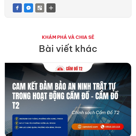
KHÁM PHÁ VÀ CHIA SẺ
Bài viết khác