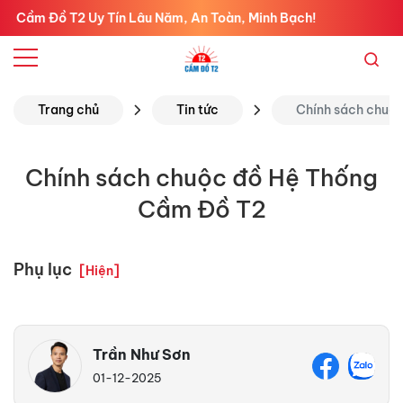
m Đồ T2 Uy Tín Lâu Năm, An Toàn, Minh Bạch!
Trang chủ
Tin tức
Chính sách chuộ
Chính sách chuộc đồ Hệ Thống
Cầm Đồ T2
Phụ lục
[
Hiện
]
Trần Như Sơn
01-12-2025