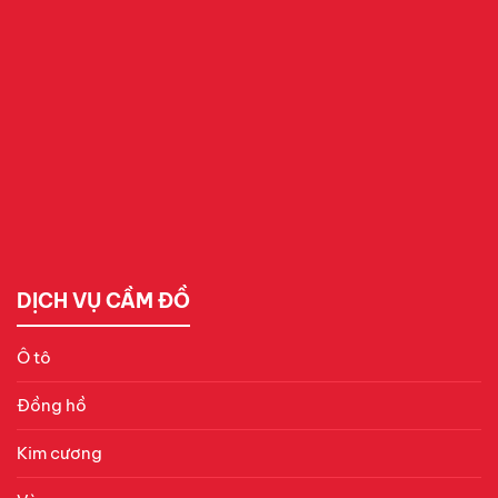
DỊCH VỤ CẦM ĐỒ
Ô tô
Đồng hồ
Kim cương