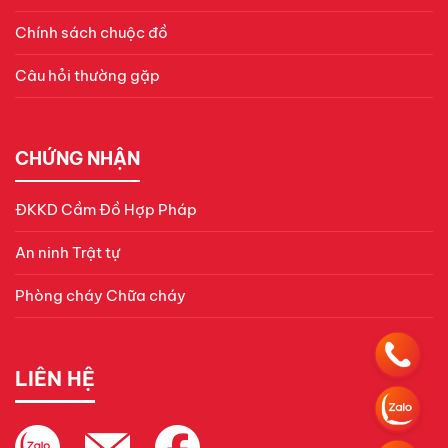
Chính sách chuộc đồ
Câu hỏi thường gặp
CHỨNG NHẬN
ĐKKD Cầm Đồ Hợp Pháp
An ninh Trật tự
Phòng cháy Chữa cháy
LIÊN HỆ