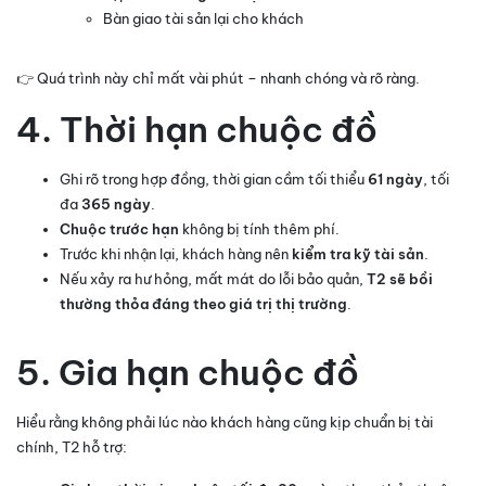
Bàn giao tài sản lại cho khách
👉 Quá trình này chỉ mất vài phút – nhanh chóng và rõ ràng.
4. Thời hạn chuộc đồ
Ghi rõ trong hợp đồng, thời gian cầm tối thiểu
61 ngày
, tối
đa
365 ngày
.
Chuộc trước hạn
không bị tính thêm phí.
Trước khi nhận lại, khách hàng nên
kiểm tra kỹ tài sản
.
Nếu xảy ra hư hỏng, mất mát do lỗi bảo quản,
T2 sẽ bồi
thường thỏa đáng theo giá trị thị trường
.
5. Gia hạn chuộc đồ
Hiểu rằng không phải lúc nào khách hàng cũng kịp chuẩn bị tài
chính, T2 hỗ trợ: