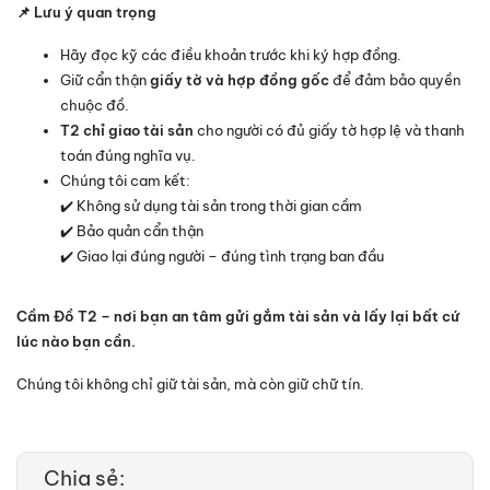
📌 Lưu ý quan trọng
Hãy đọc kỹ các điều khoản trước khi ký hợp đồng.
Giữ cẩn thận
giấy tờ và hợp đồng gốc
để đảm bảo quyền
chuộc đồ.
T2 chỉ giao tài sản
cho người có đủ giấy tờ hợp lệ và thanh
toán đúng nghĩa vụ.
Chúng tôi cam kết:
✔️ Không sử dụng tài sản trong thời gian cầm
✔️ Bảo quản cẩn thận
✔️ Giao lại đúng người – đúng tình trạng ban đầu
Cầm Đồ T2 – nơi bạn an tâm gửi gắm tài sản và lấy lại bất cứ
lúc nào bạn cần.
Chúng tôi không chỉ giữ tài sản, mà còn giữ chữ tín.
Chia sẻ: