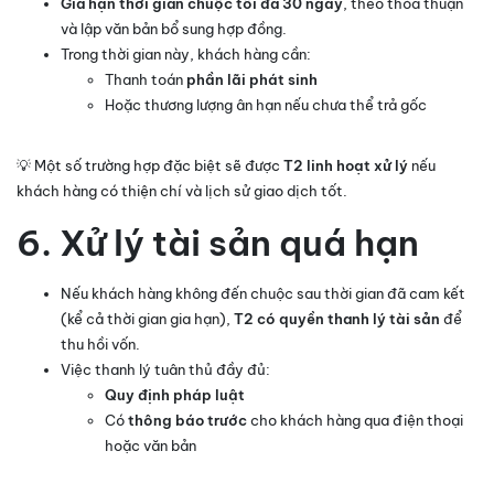
Gia hạn thời gian chuộc tối đa 30 ngày
, theo thỏa thuận
và lập văn bản bổ sung hợp đồng.
Trong thời gian này, khách hàng cần:
Thanh toán
phần lãi phát sinh
Hoặc thương lượng ân hạn nếu chưa thể trả gốc
💡 Một số trường hợp đặc biệt sẽ được
T2 linh hoạt xử lý
nếu
khách hàng có thiện chí và lịch sử giao dịch tốt.
6. Xử lý tài sản quá hạn
Nếu khách hàng không đến chuộc sau thời gian đã cam kết
(kể cả thời gian gia hạn),
T2 có quyền thanh lý tài sản
để
thu hồi vốn.
Việc thanh lý tuân thủ đầy đủ:
Quy định pháp luật
Có
thông báo trước
cho khách hàng qua điện thoại
hoặc văn bản