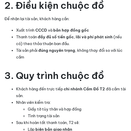
2. Điều kiện chuộc đồ
Để nhận lại tài sản, khách hàng cần:
Xuất trình
CCCD
và
bản hợp đồng gốc
Thanh toán
đầy đủ số tiền gốc, lãi và phí phát sinh
(nếu
có) theo thỏa thuận ban đầu.
Tài sản phải
đúng nguyên trạng
, không thay đổi so với lúc
cầm
3. Quy trình chuộc đồ
Khách hàng đến trực tiếp
chi nhánh Cầm Đồ T2
đã cầm tài
sản.
Nhân viên kiểm tra:
Giấy tờ tùy thân và hợp đồng
Tình trạng tài sản
Sau khi hoàn tất thanh toán, T2 sẽ:
Lập
biên bản giao nhận