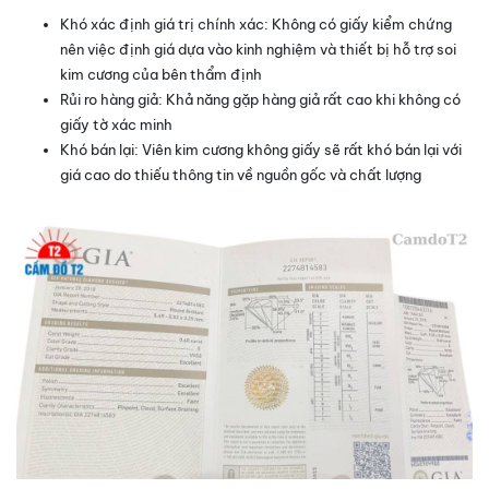
Khó xác định giá trị chính xác: Không có giấy kiểm chứng
nên việc định giá dựa vào kinh nghiệm và thiết bị hỗ trợ soi
kim cương của bên thẩm định
Rủi ro hàng giả: Khả năng gặp hàng giả rất cao khi không có
giấy tờ xác minh
Khó bán lại: Viên kim cương không giấy sẽ rất khó bán lại với
giá cao do thiếu thông tin về nguồn gốc và chất lượng