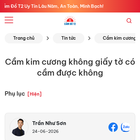
T2 Uy Tín Lâu Năm, An Toàn, Minh Bạch!
Trang chủ
Tin tức
Cầm kim cương
Cầm kim cương không giấy tờ có
cầm được không
Phụ lục
[
Hiện
]
Trần Như Sơn
24-06-2026