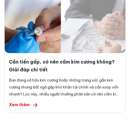
Cần tiền gấp, có nên cầm kim cương không?
Giải đáp chi tiết
Bạn đang sở hữu kim cương hoặc những trang sức gắn kim
cương nhưng bất ngờ gặp khó khăn tài chính và cần xoay vốn
nhanh? Lúc này, nhiều người thường phân vân có nên cầm kim
cương khi cần tiền gấp hay bán đi để nhận tiền ngay.
Xem thêm