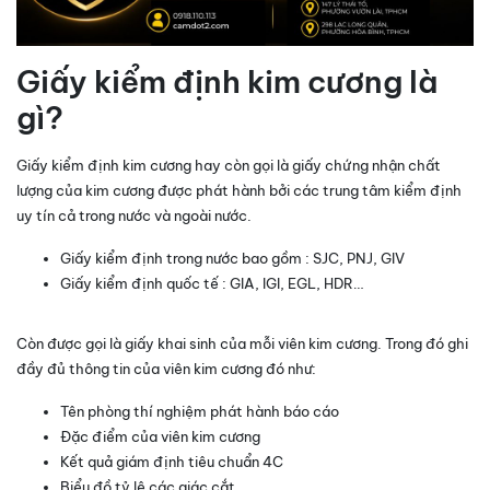
Giấy kiểm định kim cương là
gì?
Giấy kiểm định kim cương hay còn gọi là giấy chứng nhận chất
lượng của kim cương được phát hành bởi các trung tâm kiểm định
uy tín cả trong nước và ngoài nước.
Giấy kiểm định trong nước bao gồm : SJC, PNJ, GIV
Giấy kiểm định quốc tế : GIA, IGI, EGL, HDR…
Còn được gọi là giấy khai sinh của mỗi viên kim cương. Trong đó ghi
đầy đủ thông tin của viên kim cương đó như:
Tên phòng thí nghiệm phát hành báo cáo
Đặc điểm của viên kim cương
Kết quả giám định tiêu chuẩn 4C
Biểu đồ tỷ lệ các giác cắt