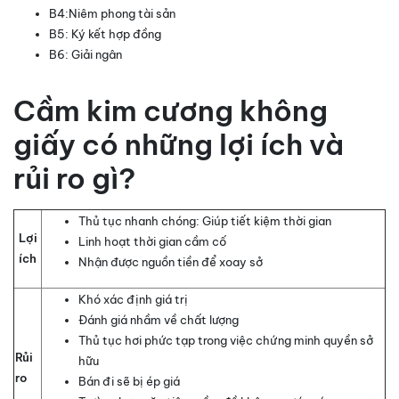
B4:Niêm phong tài sản
B5: Ký kết hợp đồng
B6: Giải ngân
Cầm kim cương không
giấy có những lợi ích và
rủi ro gì?
Thủ tục nhanh chóng: Giúp tiết kiệm thời gian
Lợi
Linh hoạt thời gian cầm cố
ích
Nhận được nguồn tiền để xoay sở
Khó xác định giá trị
Đánh giá nhầm về chất lượng
Thủ tục hơi phức tạp trong việc chứng minh quyền sở
Rủi
hữu
ro
Bán đi sẽ bị ép giá