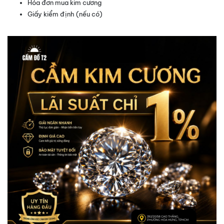
Hóa đơn mua kim cương
Giấy kiểm định (nếu có)