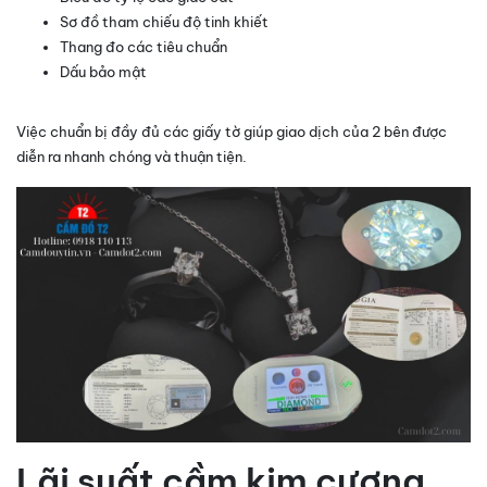
Sơ đồ tham chiếu độ tinh khiết
Thang đo các tiêu chuẩn
Dấu bảo mật
Việc chuẩn bị đầy đủ các giấy tờ giúp giao dịch của 2 bên được
diễn ra nhanh chóng và thuận tiện.
Lãi suất cầm kim cương