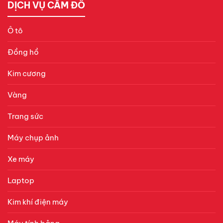
DỊCH VỤ CẦM ĐỒ
Ô tô
Đồng hồ
Kim cương
Vàng
Trang sức
Máy chụp ảnh
Xe máy
Laptop
Kim khí điện máy