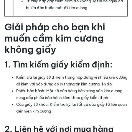
Trường hợp gặp tiệm cầm đồ không uy tín có nguy cơ
bị lừa đảo hoặc mất đi kim cương
Giải pháp cho bạn khi
muốn cầm kim cương
không giấy
1. Tìm kiếm giấy kiểm định:
Kiểm tra lại giấy tờ đi kèm trong hộp đựng vì nhiều kim cương
đi kèm với hộp đựng có in thông tin kim cương lên đó
Phiếu bảo hành: Một số cửa hàng bán trang sức kim cương
cung cấp phiếu bảo hành kèm theo giấy kiểm định
Các giấy tờ khác: Kiểm tra kỹ lại tất cả các giấy tờ liên quan
đến viên kim cương
2. Liên hệ với nơi mua hàng