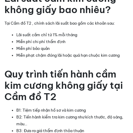
không giấy bao nhiêu?
Tại Cầm đồ T2 , chính sách lãi suất bao gồm các khoản sau:
Lãi suất cầm chỉ từ 1% mỗi tháng
Miễn phí chi phí thẩm định
Miễn phí bảo quản
Miễn phạt chậm đóng lãi hoặc quá hạn chuộc kim cương
Quy trình tiến hành cầm
kim cương không giấy tại
Cầm đồ T2
B1: Tiệm tiếp nhận hồ sơ và kim cương
B2: Tiến hành kiểm tra kim cương như kích thước, độ sáng,
màu…
B3: Đưa ra giá thẩm định thỏa thuận