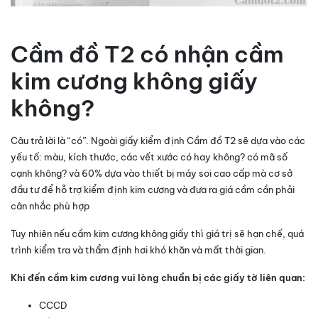
Cầm đồ T2 có nhận cầm
kim cương không giấy
không?
Câu trả lời là “có”. Ngoài giấy kiểm định Cầm đồ T2 sẽ dựa vào các
yếu tố: màu, kích thước, các vết xước có hay không? có mã số
cạnh không? và 60% dựa vào thiết bị máy soi cao cấp mà cơ sở
đầu tư để hỗ trợ kiểm định kim cương và đưa ra giá cầm cần phải
cân nhắc phù hợp
Tuy nhiên nếu cầm kim cương không giấy thì giá trị sẽ hạn chế, quá
trình kiểm tra và thẩm định hơi khó khăn và mất thời gian.
Khi đến cầm kim cương vui lòng chuẩn bị các giấy tờ liên quan:
CCCD